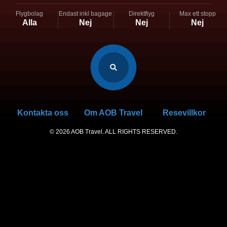
Flygbolag
Endast inkl bagage
Direktflyg
Max ett stopp
Specifikt
Alla
Nej
Nej
Nej
flygbolag
Kontakta oss
Om AOB Travel
Resevillkor
© 2026 AOB Travel. ALL RIGHTS RESERVED.